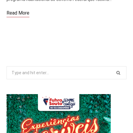
Read More
Search
for: