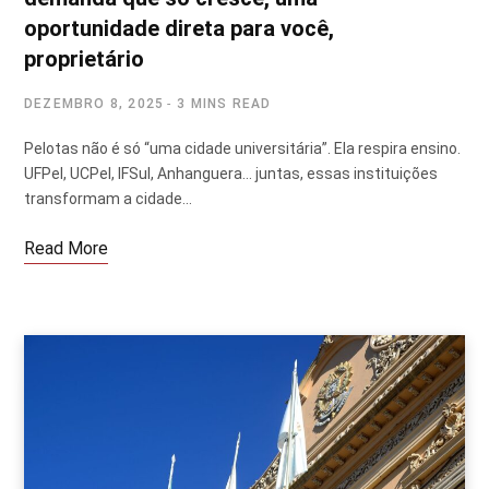
oportunidade direta para você,
proprietário
DEZEMBRO 8, 2025
3 MINS READ
Pelotas não é só “uma cidade universitária”. Ela respira ensino.
UFPel, UCPel, IFSul, Anhanguera… juntas, essas instituições
transformam a cidade…
Read More