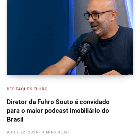
DESTAQUES FUHRO
Diretor da Fuhro Souto é convidado
para o maior podcast imobiliário do
Brasil
ABRIL 22, 2026
4 MINS READ