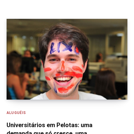
ALUGUÉIS
Universitários em Pelotas: uma
demanda que só cresce, uma