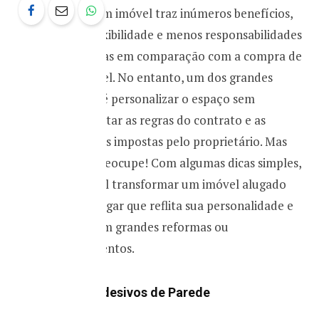
Alugar um imóvel traz inúmeros benefícios,
como flexibilidade e menos responsabilidades
financeiras em comparação com a compra de
um imóvel. No entanto, um dos grandes
desafios é personalizar o espaço sem
desrespeitar as regras do contrato e as
limitações impostas pelo proprietário. Mas
não se preocupe! Com algumas dicas simples,
é possível transformar um imóvel alugado
em um lugar que reflita sua personalidade e
estilo, sem grandes reformas ou
investimentos.
1. Use Adesivos de Parede