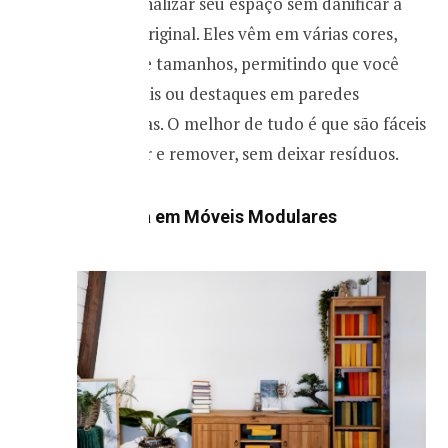
de personalizar seu espaço sem danificar a
pintura original. Eles vêm em várias cores,
padrões e tamanhos, permitindo que você
crie murais ou destaques em paredes
específicas. O melhor de tudo é que são fáceis
de aplicar e remover, sem deixar resíduos.
2. Invista em Móveis Modulares