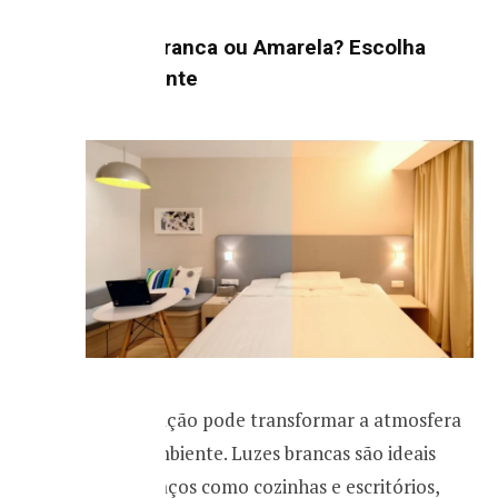
6. Luz Branca ou Amarela? Escolha
Consciente
A iluminação pode transformar a atmosfera
de um ambiente. Luzes brancas são ideais
para espaços como cozinhas e escritórios,