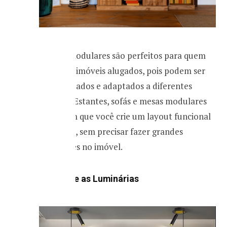
Móveis modulares são perfeitos para quem
mora em imóveis alugados, pois podem ser
reorganizados e adaptados a diferentes
espaços. Estantes, sofás e mesas modulares
permitem que você crie um layout funcional
e estiloso, sem precisar fazer grandes
alterações no imóvel.
3. Troque as Luminárias