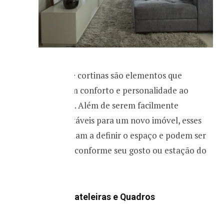
Tapetes e cortinas são elementos que
adicionam conforto e personalidade ao
ambiente. Além de serem facilmente
transportáveis para um novo imóvel, esses
itens ajudam a definir o espaço e podem ser
trocados conforme seu gosto ou estação do
ano.
5. Use Prateleiras e Quadros