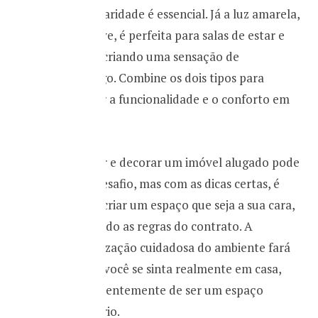
onde a claridade é essencial. Já a luz amarela,
mais suave, é perfeita para salas de estar e
quartos, criando uma sensação de
aconchego. Combine os dois tipos para
equilibrar a funcionalidade e o conforto em
sua casa.
Reformar e decorar um imóvel alugado pode
ser um desafio, mas com as dicas certas, é
possível criar um espaço que seja a sua cara,
respeitando as regras do contrato. A
personalização cuidadosa do ambiente fará
com que você se sinta realmente em casa,
independentemente de ser um espaço
temporário.