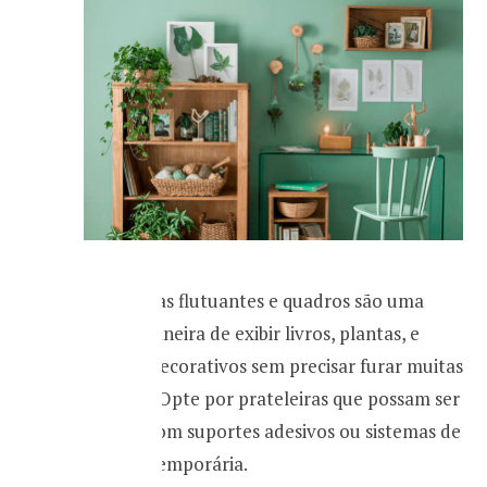
Prateleiras flutuantes e quadros são uma
ótima maneira de exibir livros, plantas, e
objetos decorativos sem precisar furar muitas
paredes. Opte por prateleiras que possam ser
fixadas com suportes adesivos ou sistemas de
fixação temporária.