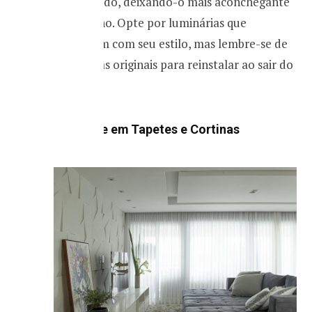
um cômodo, deixando-o mais aconchegante
e moderno. Opte por luminárias que
combinem com seu estilo, mas lembre-se de
guardar as originais para reinstalar ao sair do
imóvel.
4. Aposte em Tapetes e Cortinas