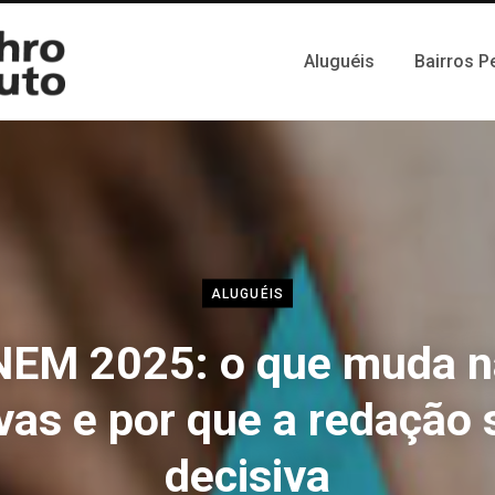
Aluguéis
Bairros P
ALUGUÉIS
NEM 2025: o que muda n
vas e por que a redação 
decisiva