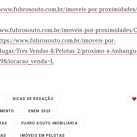
/www.fuhrosouto.com.br/imoveis-por-proximidade
www.fuhrosouto.com.br/imoveis-por-proximidades/
ttps://www.fuhrosouto.com.br/imoveis-por-
lugar/Tres-Vendas-8/Pelotas-2/proximo-a-Anhangu
=89&locacao_venda=L
DICAS DE REDAÇÃO
IMENTO
ENEM 2025
TAS
FUHRO SOUTO IMOBILIÁRIA
TAS
IMÓVEIS EM PELOTAS