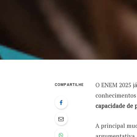
O ENEM 2025 já
COMPARTILHE
conhecimentos t
capacidade de 
A principal mu
argumentativa,