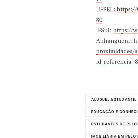
UFPEL:
https:/
80
IFSul:
https://
Anhanguera:
h
proximidades/a
id_referencia
ALUGUEL ESTUDANTIL
EDUCAÇÃO E CONHEC
ESTUDANTES DE PELO
IMOBILIÁRIA EM PELO