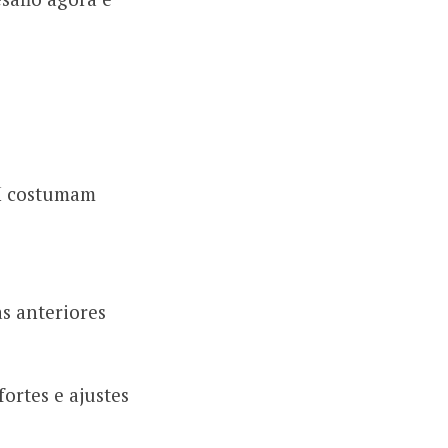
M costumam
s anteriores
ortes e ajustes