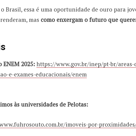
 o Brasil, essa é uma oportunidade de ouro para j
prenderam, mas
como enxergam o futuro que querem
is
 do ENEM 2025:
https://www.gov.br/inep/pt-br/areas-
cao-e-exames-educacionais/enem
imos às universidades de Pelotas:
//www.fuhrosouto.com.br/imoveis-por-proximidade