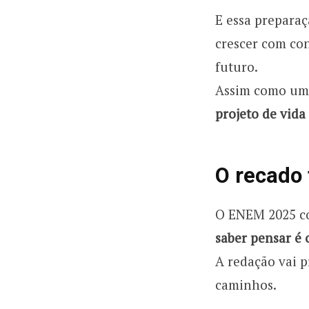
E essa prepara
crescer com co
futuro.
Assim como um 
projeto de vida
O recado 
O ENEM 2025 co
saber pensar é 
A redação vai 
caminhos.