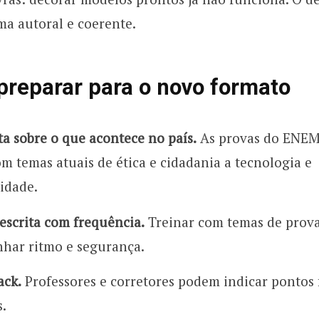
ma autoral e coerente.
reparar para o novo formato
ita sobre o que acontece no país.
As provas do ENE
om temas atuais de ética e cidadania a tecnologia e
lidade.
 escrita com frequência.
Treinar com temas de prova
nhar ritmo e segurança.
ack.
Professores e corretores podem indicar pontos f
s.