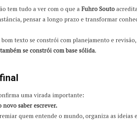
ção tem tudo a ver com o que a
Fuhro Souto
acredita
nstância, pensar a longo prazo e transformar conh
bom texto se constrói com planejamento e revisão
 também se constrói com base sólida
.
final
nfirma uma virada importante:
o novo saber escrever.
premiar quem entende o mundo, organiza as ideias 