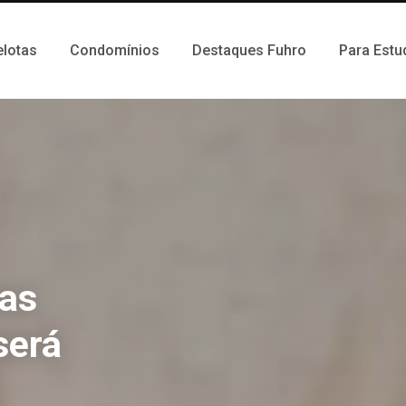
elotas
Condomínios
Destaques Fuhro
Para Estu
as
será