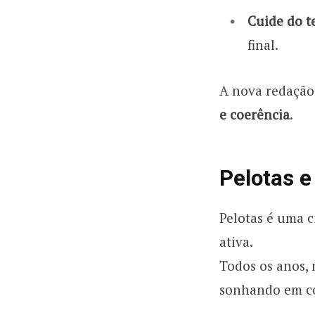
Cuide do t
final.
A nova redação 
e coerência
.
Pelotas e
Pelotas é uma c
ativa.
Todos os anos, 
sonhando em co