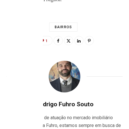
BAIRROS
1
Rodrigo Fuhro Souto
Com 34 anos de atuação no mercado imobiliário
pelotense, nós, da Fuhro, estamos sempre em busca de