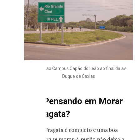
Acesso ao Campus Capão do Leão ao final da av.
Duque de Caxias
Está Pensando em Morar
no Fragata?
O bairro Fragata é completo e uma boa
opção para se morar. A região não deixa a