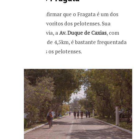
Pode-se afirmar que o Fragata é um dos
bairros favoritos dos pelotenses. Sua
principal via, a
Av. Duque de Caxias
, com
extensão de 4,5km, é bastante frequentada
por todos os pelotenses.