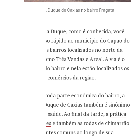
Av. Duque de Caxias no bairro Fragata
A partir da Duque, como é conhecida, você
tem acesso rápido ao município do Capão do
Leão e aos bairros localizados no norte da
cidade, como Três Vendas e Areal. A via é o
coração do bairro e nela estão localizados os
principais comércios da região.
Além de toda parte econômica do bairro, a
avenida Duque de Caxias também é sinônimo
de lazer e saúde. Ao final da tarde, a
prática
de esportes
e também as rodas de chimarrão
são bastantes comuns ao longo de sua