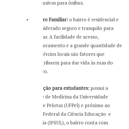
exclusivas para ônibus.
Bairro Familiar:
o bairro é residencial e
considerado seguro e tranquilo para
morar. A facilidade de acesso,
deslocamento e a grande quantidade de
comércios locais são fatores que
contribuem para dar vida às ruas do
bairro.
Ótima opção para estudantes:
possui a
faculdade de Medicina da Universidade
Federal de Pelotas (UFPel) e próximo ao
Instituto Federal da Ciência Educação e
Tecnologia (IFSUL), o bairro conta com