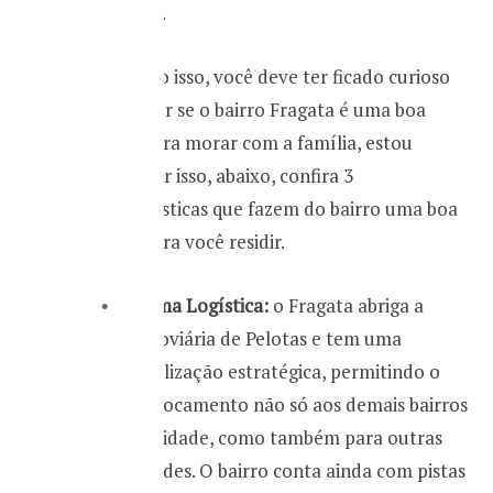
extensão.
Com tudo isso, você deve ter ficado curioso
para saber se o bairro Fragata é uma boa
opção para morar com a família, estou
certo? Por isso, abaixo, confira 3
características que fazem do bairro uma boa
opção para você residir.
Ótima Logística:
o Fragata abriga a
rodoviária de Pelotas e tem uma
localização estratégica, permitindo o
deslocamento não só aos demais bairros
da cidade, como também para outras
cidades. O bairro conta ainda com pistas