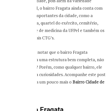
e comodidade, pois além da variedade
comercial, o bairro Fragata ainda conta com
prédios importantes da cidade, como a
rodoviária, quartel do exército, cemitério,
faculdade de medicina da UFPel e também os
tradicionais CTG’s.
Deu para notar que o bairro Fragata
apresenta uma estrutura bem completa, não
é mesmo? Porém, como qualquer bairro, ele
apresenta curiosidades. Acompanhe este post
e conheça um pouco mais o
Bairro Cidade de
Pelotas
.
Bairro Fragata