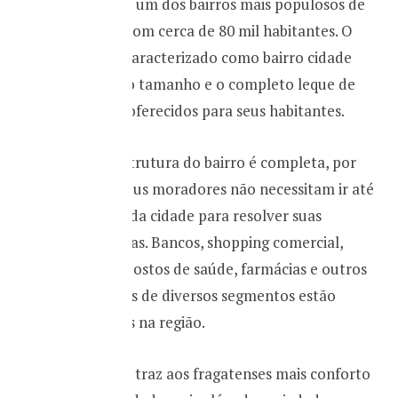
Fragata é um dos bairros mais populosos de
Pelotas, com cerca de 80 mil habitantes. O
bairro é caracterizado como bairro cidade
devido ao tamanho e o completo leque de
serviços oferecidos para seus habitantes.
A infraestrutura do bairro é completa, por
isso, os seus moradores não necessitam ir até
o centro da cidade para resolver suas
pendências. Bancos, shopping comercial,
escolas, postos de saúde, farmácias e outros
comércios de diversos segmentos estão
presentes na região.
Isso tudo traz aos fragatenses mais conforto