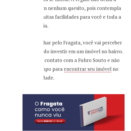
desejar em nenhum quesito, pois contempla
lazer e muitas facilidades para você e toda a
sua família.
Ao caminhar pelo Fragata, você vai perceber
que é válido investir em um imóvel no bairro.
Entre em contato com a Fuhro Souto e não
perca tempo para
encontrar seu imóvel
no
Bairro Cidade.