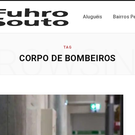
Aluguéis
Bairros P
ROWSI
TAG
CORPO DE BOMBEIROS