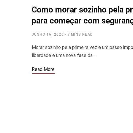
Como morar sozinho pela pri
para começar com seguran
JUNHO 16, 2026
7 MINS READ
Morar sozinho pela primeira vez é um passo impo
liberdade e uma nova fase da…
Read More