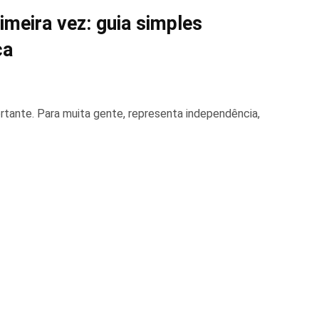
meira vez: guia simples
ça
rtante. Para muita gente, representa independência,