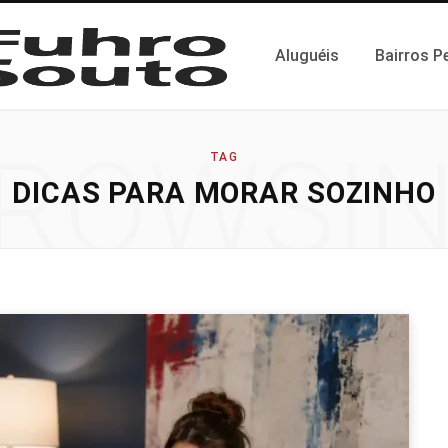
Aluguéis
Bairros P
ROWSI
TAG
DICAS PARA MORAR SOZINHO