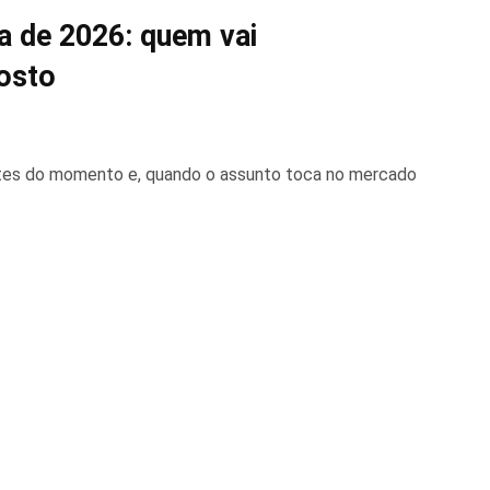
ia de 2026: quem vai
osto
ntes do momento e, quando o assunto toca no mercado