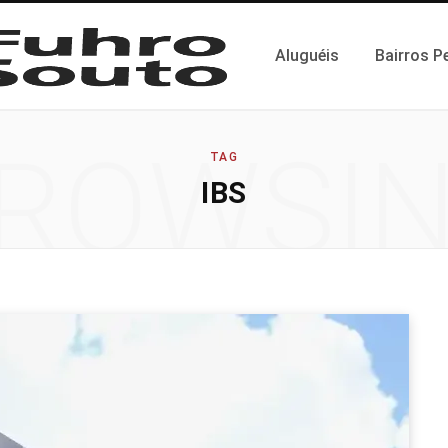
Aluguéis
Bairros P
ROWSI
TAG
IBS