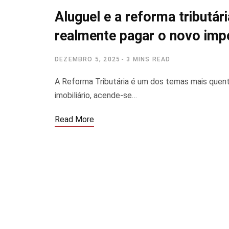
Aluguel e a reforma tributár
realmente pagar o novo imp
DEZEMBRO 5, 2025
3 MINS READ
A Reforma Tributária é um dos temas mais que
imobiliário, acende-se…
Read More