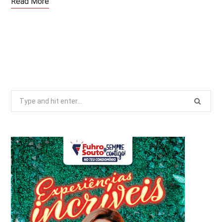
Read More
Search
for: