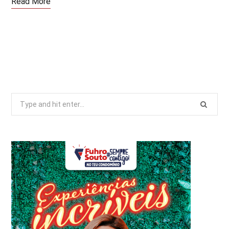
Read More
Search
for: