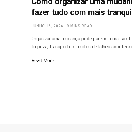
Como organizar uma mudança
fazer tudo com mais tranqui
JUNHO 16, 2026
9 MINS READ
Organizar uma mudança pode parecer uma tarefa
limpeza, transporte e muitos detalhes acontec
Read More