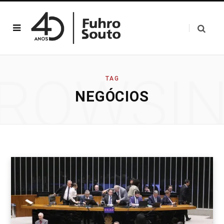
ROWSI
TAG
NEGÓCIOS