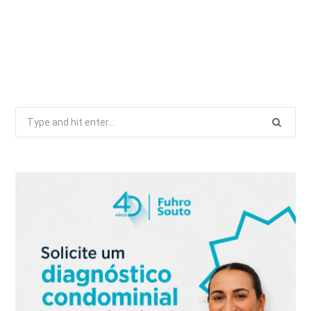
Search
for: