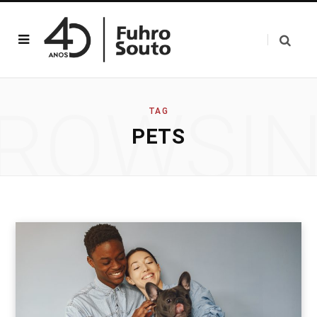
ROWSI
TAG
PETS