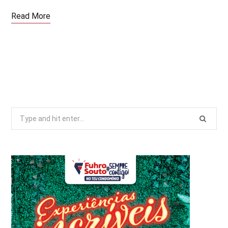
Read More
Search
for: