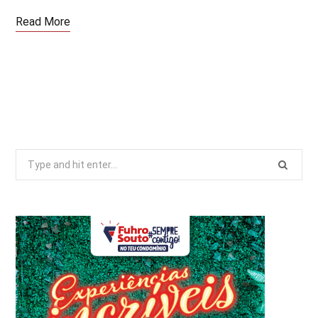
Read More
Search
for: