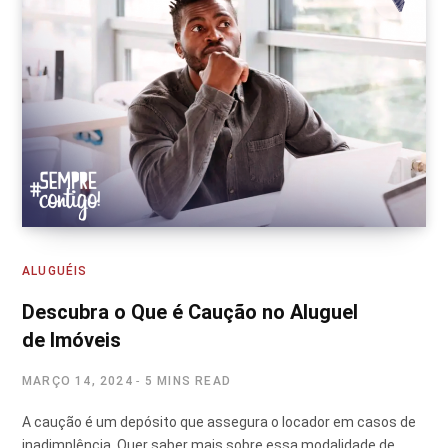
ALUGUÉIS
Descubra o Que é Caução no Aluguel
de Imóveis
MARÇO 14, 2024
5 MINS READ
A caução é um depósito que assegura o locador em casos de
inadimplência. Quer saber mais sobre essa modalidade de