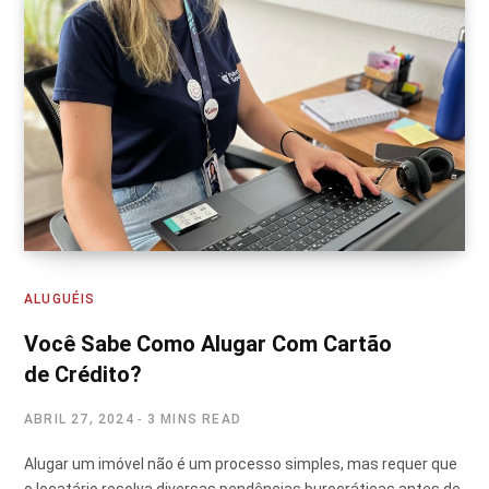
ALUGUÉIS
Você Sabe Como Alugar Com Cartão
de Crédito?
ABRIL 27, 2024
3 MINS READ
Alugar um imóvel não é um processo simples, mas requer que
o locatário resolva diversas pendências burocráticas antes de