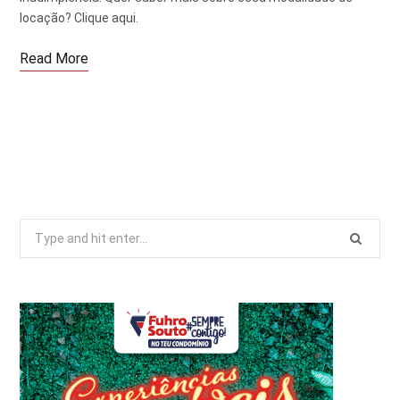
locação? Clique aqui.
Read More
Search
for: