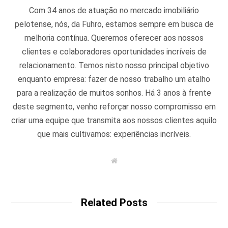
Com 34 anos de atuação no mercado imobiliário
pelotense, nós, da Fuhro, estamos sempre em busca de
melhoria contínua. Queremos oferecer aos nossos
clientes e colaboradores oportunidades incríveis de
relacionamento. Temos nisto nosso principal objetivo
enquanto empresa: fazer de nosso trabalho um atalho
para a realização de muitos sonhos. Há 3 anos à frente
deste segmento, venho reforçar nosso compromisso em
criar uma equipe que transmita aos nossos clientes aquilo
que mais cultivamos: experiências incríveis.
W
e
b
s
i
t
Related Posts
e