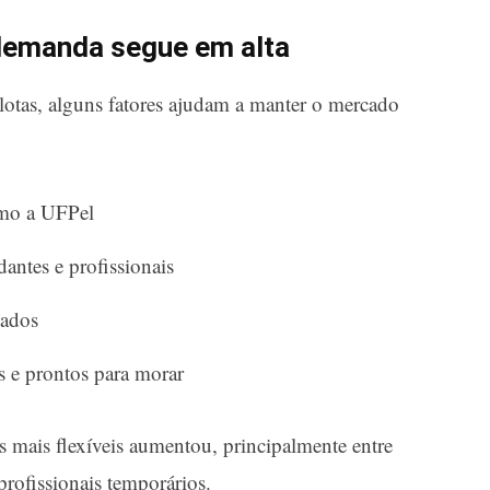
demanda segue em alta
otas, alguns fatores ajudam a manter o mercado
omo a UFPel
antes e profissionais
jados
 e prontos para morar
s mais flexíveis aumentou, principalmente entre
profissionais temporários.