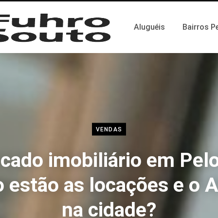
Aluguéis
Bairros P
VENDAS
cado imobiliário em Pelo
 estão as locações e o A
na cidade?