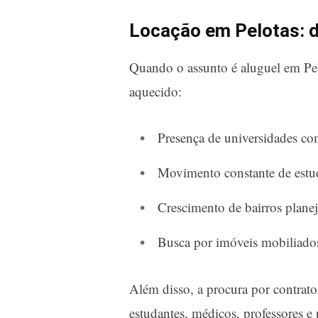
Locação em Pelotas: 
Quando o assunto é aluguel em Pel
aquecido:
Presença de universidades c
Movimento constante de estud
Crescimento de bairros plane
Busca por imóveis mobiliados
Além disso, a procura por contrato
estudantes, médicos, professores e 