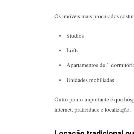
Os imóveis mais procurados costu
Studios
Lofts
Apartamentos de 1 dormitóri
Unidades mobiliadas
Outro ponto importante é que hós
internet, praticidade e localização.
Locação tradicional ou