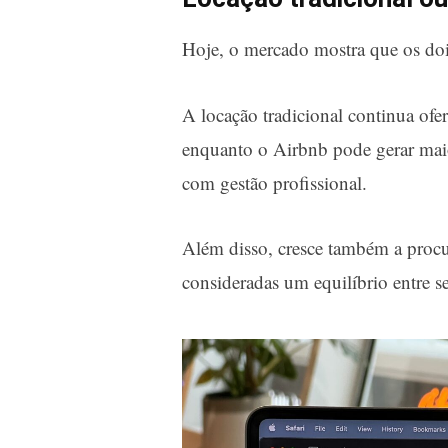
Hoje, o mercado mostra que os do
A locação tradicional continua ofer
enquanto o Airbnb pode gerar mai
com gestão profissional.
Além disso, cresce também a procu
consideradas um equilíbrio entre s