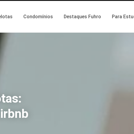
elotas
Condomínios
Destaques Fuhro
Para Estu
tas:
irbnb