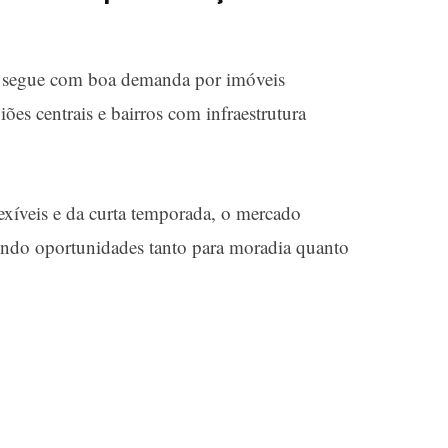
as segue com boa demanda por imóveis
iões centrais e bairros com infraestrutura
exíveis e da curta temporada, o mercado
rindo oportunidades tanto para moradia quanto