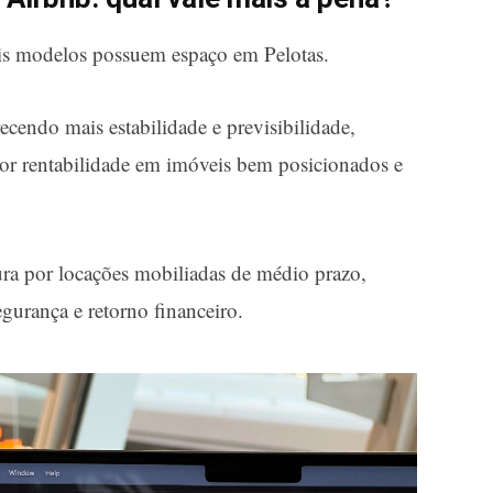
is modelos possuem espaço em Pelotas.
ecendo mais estabilidade e previsibilidade,
or rentabilidade em imóveis bem posicionados e
ra por locações mobiliadas de médio prazo,
egurança e retorno financeiro.