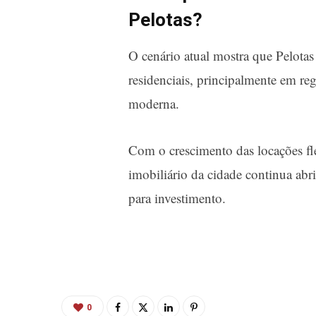
Pelotas?
O cenário atual mostra que Pelot
residenciais, principalmente em reg
moderna.
Com o crescimento das locações fl
imobiliário da cidade continua ab
para investimento.
0