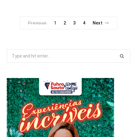
Previous
1
2
3
4
Next
Search
for: