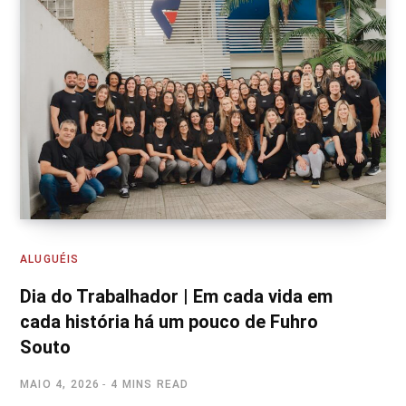
ALUGUÉIS
Dia do Trabalhador | Em cada vida em
cada história há um pouco de Fuhro
Souto
MAIO 4, 2026
4 MINS READ