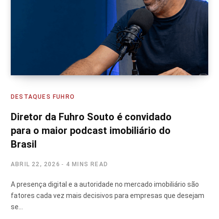
DESTAQUES FUHRO
Diretor da Fuhro Souto é convidado
para o maior podcast imobiliário do
Brasil
ABRIL 22, 2026
4 MINS READ
A presença digital e a autoridade no mercado imobiliário são
fatores cada vez mais decisivos para empresas que desejam
se…