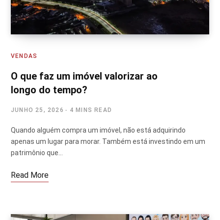
VENDAS
O que faz um imóvel valorizar ao
longo do tempo?
JUNHO 25, 2026
4 MINS READ
Quando alguém compra um imóvel, não está adquirindo
apenas um lugar para morar. Também está investindo em um
patrimônio que…
Read More