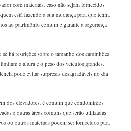
evador com materiais, caso não sejam fornecidos
 quem está fazendo a sua mudança para que tenha
danos ao patrimônio comum e garante a segurança
e se há restrições sobre o tamanho dos caminhões
mitam a altura e o peso dos veículos grandes.
dência pode evitar surpresas desagradáveis no dia
m dos elevadores, é comum que condomínios
cadas e outras áreas comuns que serão utilizadas
cos ou outros materiais podem ser fornecidos para