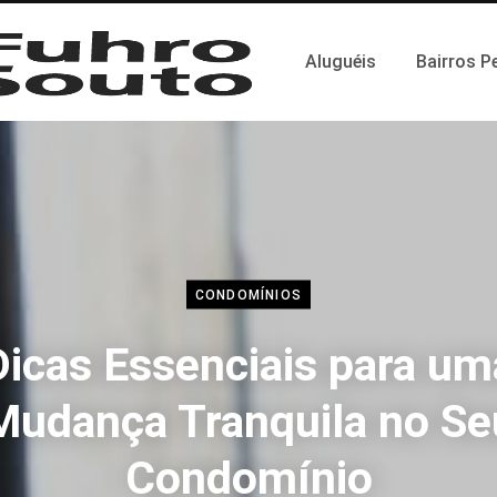
Aluguéis
Bairros P
CONDOMÍNIOS
Dicas Essenciais para um
Mudança Tranquila no Se
Condomínio