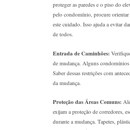
proteger as paredes e o piso do el
pelo condomínio, procure orientar
este cuidado. Isso ajuda a evitar 
de todos.
Entrada de Caminhões:
Verifiqu
de mudança. Alguns condomínios li
Saber dessas restrições com antece
da mudança.
Proteção das Áreas Comuns:
Alé
exijam a proteção de corredores, es
durante a mudança. Tapetes, plásti