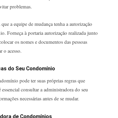
vitar problemas.
 que a equipe de mudança tenha a autorização
o. Forneça à portaria autorização realizada junto
 colocar os nomes e documentos das pessoas
r o acesso.
icas do Seu Condomínio
ndomínio pode ter suas próprias regras que
 é essencial consultar a administradora do seu
ormações necessárias antes de se mudar.
adora de Condomínios