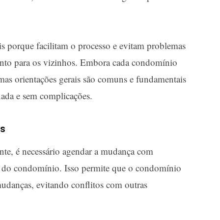
is porque facilitam o processo e evitam problemas
anto para os vizinhos. Embora cada condomínio
umas orientações gerais são comuns e fundamentais
ada e sem complicações.
as
e, é necessário agendar a mudança com
o do condomínio. Isso permite que o condomínio
mudanças, evitando conflitos com outras