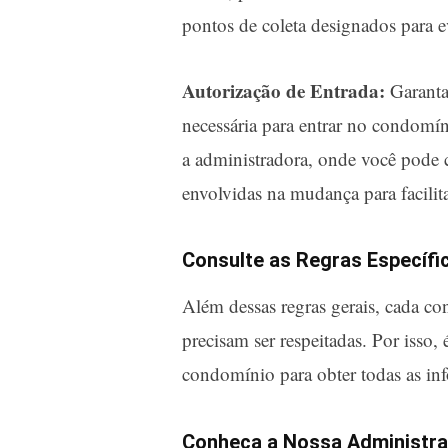
pontos de coleta designados para e
Autorização de Entrada:
Garanta
necessária para entrar no condomíni
a administradora, onde você pode
envolvidas na mudança para facilita
Consulte as Regras Específ
Além dessas regras gerais, cada co
precisam ser respeitadas. Por isso,
condomínio para obter todas as inf
Conheça a Nossa Administr