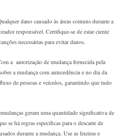
ualquer dano causado às áreas comuns durante a
ador responsável. Certifique-se de estar ciente
cauções necessárias para evitar danos.
m a autorização de mudança fornecida pela
a sobre a mudança com antecedência e no dia da
fluxo de pessoas e veículos, garantindo que tudo
udanças geram uma quantidade significativa de
ique se há regras específicas para o descarte de
s usados durante a mudança. Use as lixeiras e