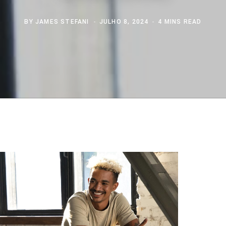
BY
JAMES STEFANI
JULHO 8, 2024
4 MINS READ