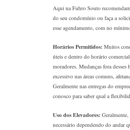
Aqui na Fuhro Souto recomendamos
do seu condomínio ou faça a solic
esse agendamento, com no mínimo
Horários Permitidos:
Muitos con
úteis e dentro do horário comercia
moradores. Mudanças fora desses 
excessivo nas áreas comuns, afeta
Geralmente nas entregas do empree
conosco para saber qual a flexibil
Uso dos Elevadores:
Geralmente, 
necessário dependendo do andar qu