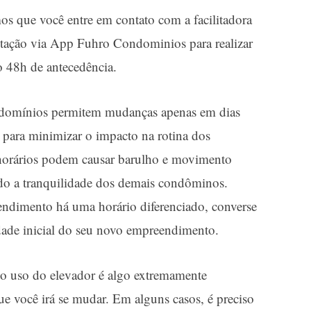
 que você entre em contato com a facilitadora
itação via App Fuhro Condominios para realizar
 48h de antecedência.
domínios permitem mudanças apenas em dias
l para minimizar o impacto na rotina dos
horários podem causar barulho e movimento
ndo a tranquilidade dos demais condôminos.
ndimento há uma horário diferenciado, converse
idade inicial do seu novo empreendimento.
o uso do elevador é algo extremamente
e você irá se mudar. Em alguns casos, é preciso