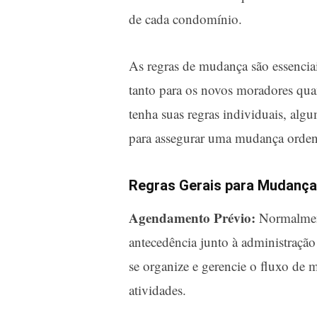
de cada condomínio.
As regras de mudança são essencia
tanto para os novos moradores qu
tenha suas regras individuais, alg
para assegurar uma mudança orden
Regras Gerais para Mudanç
Agendamento Prévio:
Normalment
antecedência junto à administraçã
se organize e gerencie o fluxo de 
atividades.