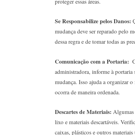
proteger essas áreas.
Se Responsabilize pelos Danos:
Q
mudança deve ser reparado pelo mor
dessa regra e de tomar todas as pre
Comunicação com a Portaria:
Co
administradora, informe à portari
mudança. Isso ajuda a organizar o 
ocorra de maneira ordenada.
Descartes de Materiais:
Algumas m
lixo e materiais descartáveis. Verif
caixas, plásticos e outros materiai