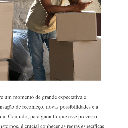
re um momento de grande expectativa e
sação de recomeço, novas possibilidades e a
da. Contudo, para garantir que esse processo
nstornos, é crucial conhecer as regras específicas