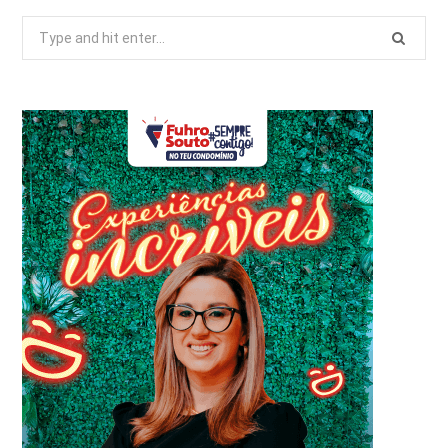
Search
for: