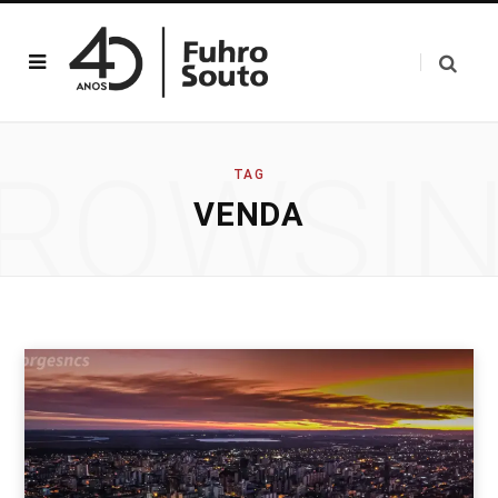
ROWSI
TAG
VENDA