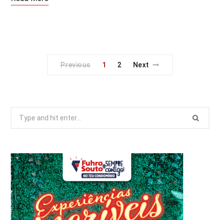
Previous
1
2
Next
Search
for: