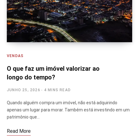
VENDAS
O que faz um imóvel valorizar ao
longo do tempo?
JUNHO 25, 2026
4 MINS READ
Quando alguém compra um imóvel, não está adquirindo
apenas um lugar para morar. Também está investindo em um
patrimônio que…
Read More